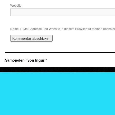
Website
Name, E-Mail-Adresse und Website in diesem Browser für meinen nächste
Samojeden "von Inguri"