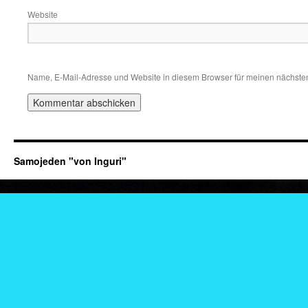
Website
Name, E-Mail-Adresse und Website in diesem Browser für meinen nächste
Samojeden "von Inguri"